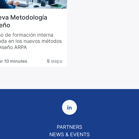
va Metodología
eño
o de formación interna
da en los nuevos métodos
Diseño ARPA
ur 10 minutes
5
steps
PARTNERS
NEWS & EVENTS