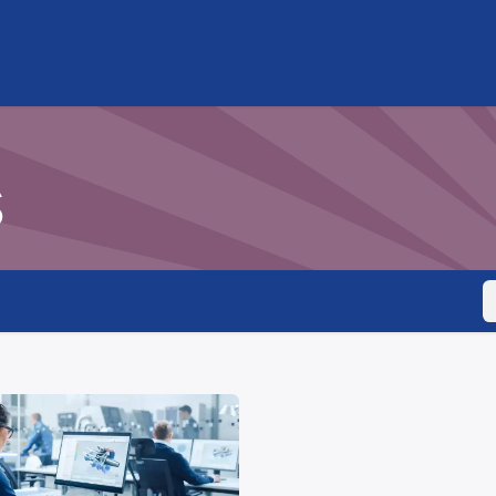
 PROJECT
PARTNERS
NEWS & EVENTS
s