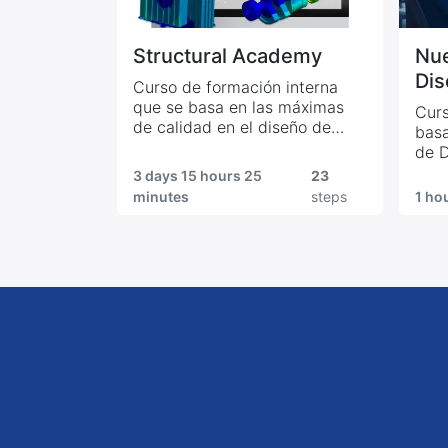
Structural Academy
Nue
Dis
Curso de formación interna
que se basa en las máximas
Curs
de calidad en el diseño de
basa
ARPA
de 
3 days 15 hours 25
23
minutes
steps
1 ho